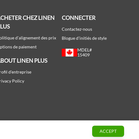
CHETER CHEZ LINEN
CONNECTER
PLUS
Contactez-nous
olitique d'alignement des prix
Blogue d'initiés de style
ptions de paiement
MDEL#
15409
BOUT LINEN PLUS
rofil d'entreprise
rivacy Policy
ACCEPT