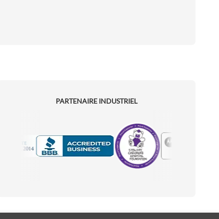
PARTENAIRE INDUSTRIEL
Motorola
Accredited Manufacturer