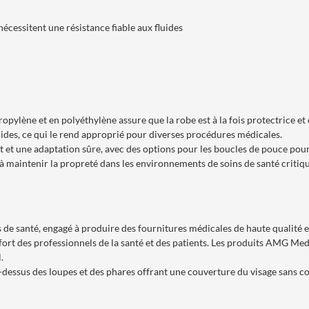
écessitent une résistance fiable aux fluides
opylène et en polyéthylène assure que la robe est à la fois protectrice e
uides, ce qui le rend approprié pour diverses procédures médicales.
t et une adaptation sûre, avec des options pour les boucles de pouce pour
à maintenir la propreté dans les environnements de soins de santé critiqu
e santé, engagé à produire des fournitures médicales de haute qualité et
onfort des professionnels de la santé et des patients. Les produits AMG Me
.
dessus des loupes et des phares offrant une couverture du visage sans comp