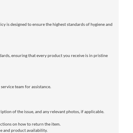
licy is designed to ensure the highest standards of hygiene and
dards, ensuring that every product you receive is in pristine
 service team for assistance.
ption of the issue, and any relevant photos, if applicable.
uctions on how to return the item.
 and product availability.