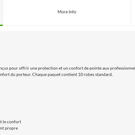
More Info
s pour offrir une protection et un confort de pointe aux professionnels
confort du porteur. Chaque paquet contient 10 robes standard.
t le confort
ent propre