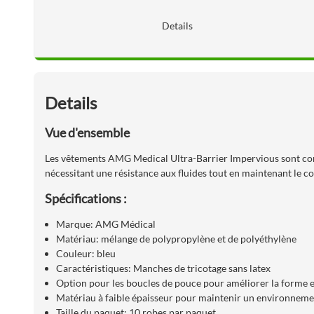
Details
Details
Vue d'ensemble
Les vêtements AMG Medical Ultra-Barrier Impervious sont conçu
nécessitant une résistance aux fluides tout en maintenant le 
Spécifications :
Marque: AMG Médical
Matériau: mélange de polypropylène et de polyéthylène
Couleur: bleu
Caractéristiques: Manches de tricotage sans latex
Option pour les boucles de pouce pour améliorer la forme e
Matériau à faible épaisseur pour maintenir un environnem
Taille du paquet: 10 robes par paquet