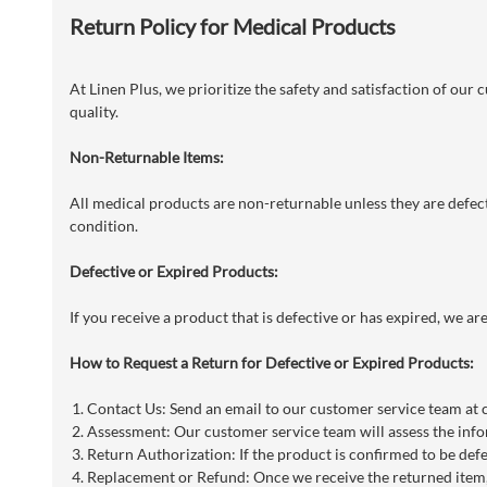
Return Policy for Medical Products
At Linen Plus, we prioritize the safety and satisfaction of our
quality.
Non-Returnable Items:
All medical products are non-returnable unless they are defecti
condition.
Defective or Expired Products:
If you receive a product that is defective or has expired, we a
How to Request a Return for Defective or Expired Products:
Contact Us: Send an email to our customer service team at
Assessment: Our customer service team will assess the info
Return Authorization: If the product is confirmed to be defe
Replacement or Refund: Once we receive the returned item, 