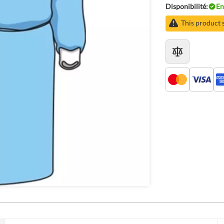
Disponibilité:
En
This product 