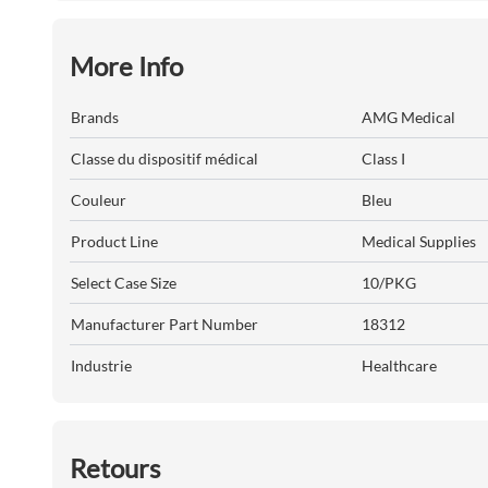
More Info
Brands
AMG Medical
Classe du dispositif médical
Class I
Couleur
Bleu
Product Line
Medical Supplies
Select Case Size
10/PKG
Manufacturer Part Number
18312
Industrie
Healthcare
Retours