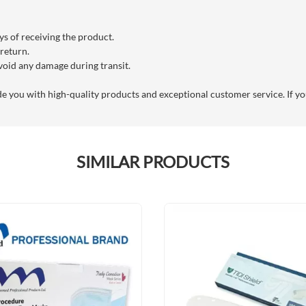
s of receiving the product.
 return.
void any damage during transit.
you with high-quality products and exceptional customer service. If you
SIMILAR PRODUCTS