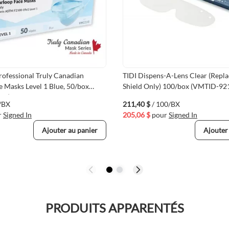
ofessional Truly Canadian
TIDI Dispens-A-Lens Clear (Repl
e Masks Level 1 Blue, 50/box
Shield Only) 100/box (VMTID-92
15)
/BX
211,40 $
/ 100/BX
r
Signed In
205,06 $
pour
Signed In
Ajouter au panier
Ajouter
PRODUITS APPARENTÉS