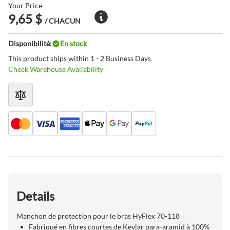
Your Price
9,65 $
/ CHACUN
Disponibilité:
En stock
This product ships within 1 - 2 Business Days
Check Warehouse Availability
Details
Manchon de protection pour le bras HyFlex 70-118
Fabriqué en fibres courtes de Kevlar para-aramid à 100%