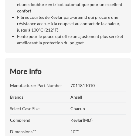
et une doublure en tricot automatique pour un excellent
confort
Fibres courtes de Kevlar para-aramid qui procure une
résistance accrue à la coupe et au contact de la chaleur,
jusqu'à 100°C (212°F)
Fente pour le pouce qui offre un ajustement plus serré et
améliorant la protection du poignet
More Info
Manufacturer Part Number
7011811010
Brands
Ansell
Select Case Size
Chacun
Comprend
Kevlar(MD)
Dimensions""
10""