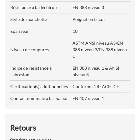
Résistance à la déchirure
EN 388 niveau 3
Style de manchette
Poignet en tricot
Épaisseur
10
ASTM ANSI niveau A3/EN
Niveau de coupures
388 niveau 3/EN 388 niveau
C
Indice de résistance à
EN 388 niveau 1 & ANSI
l’abrasion
niveau 3
Certification(s) additionnelles
Conforme à REACH, CE
Contact nominale à la chaleur
EN 407 niveau 1
Retours
Standard return rules.