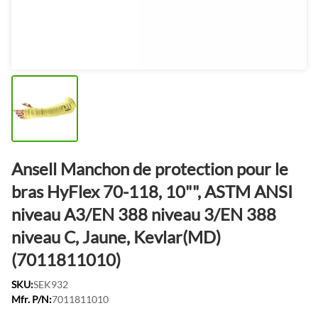
Ansell Manchon de protection pour le
bras HyFlex 70-118, 10"", ASTM ANSI
niveau A3/EN 388 niveau 3/EN 388
niveau C, Jaune, Kevlar(MD)
(7011811010)
SKU:
SEK932
Mfr. P/N:
7011811010