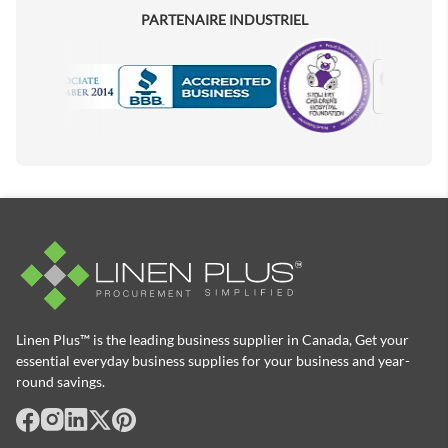
PARTENAIRE INDUSTRIEL
Motorola
Accredited Manufacturer
Linen Plus™ is the leading business supplier in Canada, Get your
essential everyday business supplies for your business and year-
round savings.
facebook
Instagram
LinkedIn
X
Pinterest