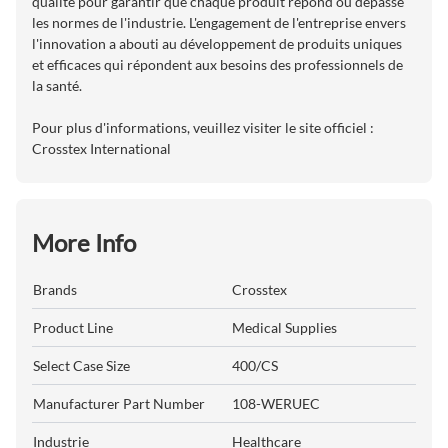
qualité pour garantir que chaque produit répond ou dépasse
les normes de l'industrie. L'engagement de l'entreprise envers
l'innovation a abouti au développement de produits uniques
et efficaces qui répondent aux besoins des professionnels de
la santé.
Pour plus d'informations, veuillez visiter le site officiel :
Crosstex International
More Info
Brands
Crosstex
Product Line
Medical Supplies
Select Case Size
400/CS
Manufacturer Part Number
108-WERUEC
Industrie
Healthcare