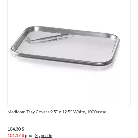
Medicom Tray Covers 9.5" x 12.5", White, 1000/case
104,30 $
101,17 $
pour
Signed In