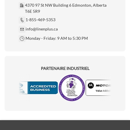
4370 97 St NW Building 6 Edmonton, Alberta
T6E 5R9
1-855-469-5353
info@linenplus.ca
Monday - Friday: 9 AM to 5:30 PM
PARTENAIRE INDUSTRIEL
Motorola
Accredited Manufacturer