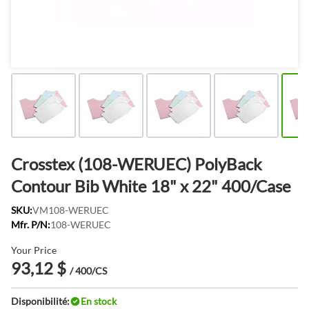
Crosstex (108-WERUEC) PolyBack
Contour Bib White 18" x 22" 400/Case
SKU:
VM108-WERUEC
Mfr. P/N:
108-WERUEC
Your Price
93,12 $
/ 400/CS
Disponibilité:
En stock