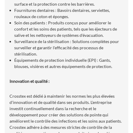
surface et la protection contre les barrières.
Fournitures dentaires : Bavoirs dentaires, serviettes,
rouleaux de coton et éponges.
Soin des patients : Produits conçus pour améliorer le
confort et les soins des patients, tels que les éjecteurs de
salive et les nettoyeurs de systèmes d'évacuation.
Surveillance de la stérilisation : Solutions complètes pour
surveiller et garantir l'efficacité des processus de
stérilisation.
Équipements de protection individuelle (EPI) : Gants,
blouses, visières et autres équipements de protection.
Innovation et qualité :
Crosstex est dédié à maintenir les normes les plus élevées
d'innovation et de qualité dans ses produits. L'entreprise
investit continuellement dans la recherche et le
développement pour créer des solutions de pointe qui
améliorent le contrôle des infections et les soins aux patients.
Crosstex adhère à des mesures strictes de contrôle de la