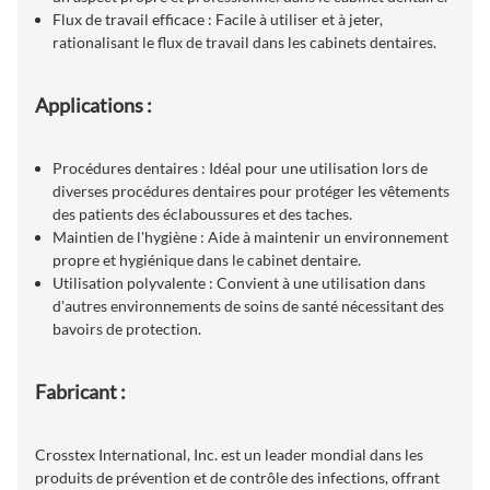
Flux de travail efficace : Facile à utiliser et à jeter,
rationalisant le flux de travail dans les cabinets dentaires.
Applications :
Procédures dentaires : Idéal pour une utilisation lors de
diverses procédures dentaires pour protéger les vêtements
des patients des éclaboussures et des taches.
Maintien de l'hygiène : Aide à maintenir un environnement
propre et hygiénique dans le cabinet dentaire.
Utilisation polyvalente : Convient à une utilisation dans
d'autres environnements de soins de santé nécessitant des
bavoirs de protection.
Fabricant :
Crosstex International, Inc. est un leader mondial dans les
produits de prévention et de contrôle des infections, offrant