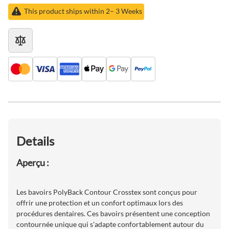
This product ships within 2– 3 Weeks
Details
Aperçu :
Les bavoirs PolyBack Contour Crosstex sont conçus pour
offrir une protection et un confort optimaux lors des
procédures dentaires. Ces bavoirs présentent une conception
contournée unique qui s'adapte confortablement autour du