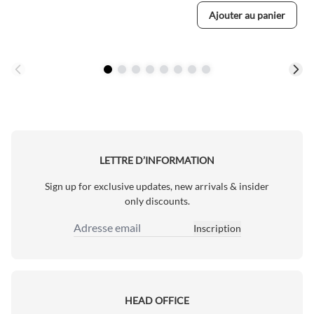
Ajouter au panier
LETTRE D’INFORMATION
Sign up for exclusive updates, new arrivals & insider
only discounts.
Inscription
Adresse email
HEAD OFFICE