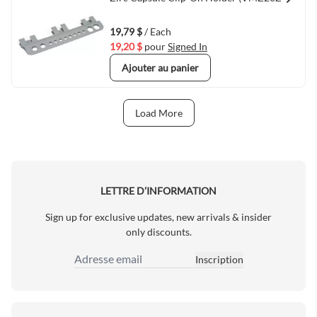
Quick View
19,79 $
/ Each
19,20 $
pour
Signed In
Ajouter au panier
Load More
Next Page
LETTRE D’INFORMATION
Sign up for exclusive updates, new arrivals & insider
only discounts.
Inscription
Adresse email