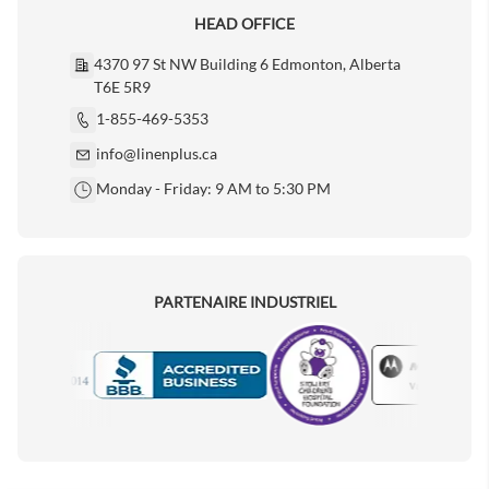
HEAD OFFICE
4370 97 St NW Building 6 Edmonton, Alberta
T6E 5R9
1-855-469-5353
info@linenplus.ca
Monday - Friday: 9 AM to 5:30 PM
PARTENAIRE INDUSTRIEL
Motorola
Accredited Manufacturer