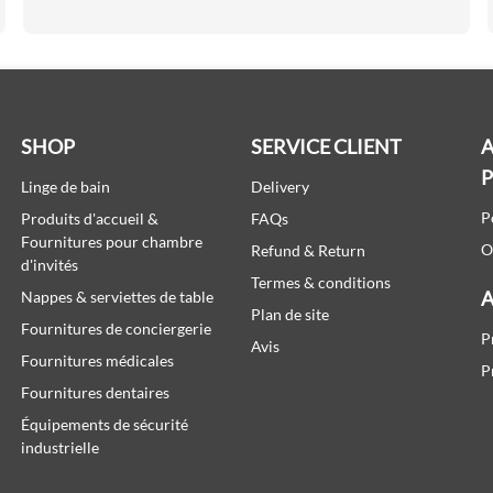
SHOP
SERVICE CLIENT
A
Linge de bain
Delivery
P
Produits d'accueil &
FAQs
Fournitures pour chambre
O
Refund & Return
d'invités
Termes & conditions
A
Nappes & serviettes de table
Plan de site
Fournitures de conciergerie
P
Avis
Fournitures médicales
P
Fournitures dentaires
Équipements de sécurité
industrielle