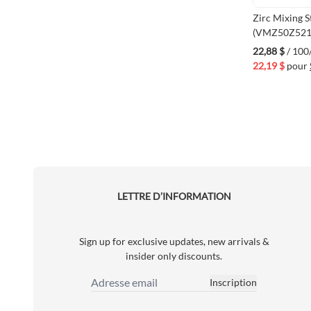
Zirc Mixing S
(VMZ50Z521
22,88 $
/ 10
22,19 $
pour
LETTRE D’INFORMATION
Sign up for exclusive updates, new arrivals &
insider only discounts.
Inscription
Adresse email