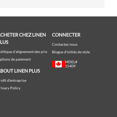
CHETER CHEZ LINEN
CONNECTER
PLUS
Contactez-nous
olitique d'alignement des prix
Blogue d'initiés de style
ptions de paiement
MDEL#
15409
BOUT LINEN PLUS
rofil d'entreprise
rivacy Policy