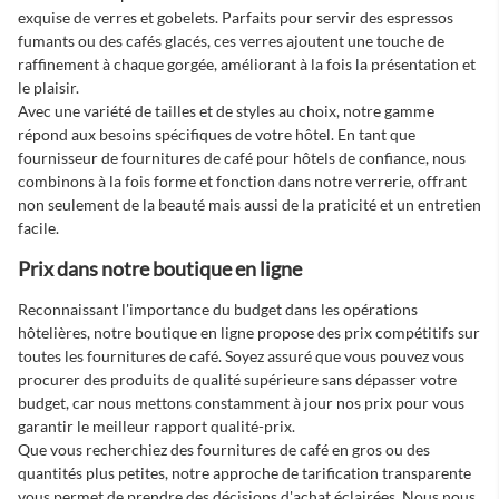
exquise de verres et gobelets. Parfaits pour servir des espressos
fumants ou des cafés glacés, ces verres ajoutent une touche de
raffinement à chaque gorgée, améliorant à la fois la présentation et
le plaisir.
Avec une variété de tailles et de styles au choix, notre gamme
répond aux besoins spécifiques de votre hôtel. En tant que
fournisseur de
fournitures de café pour hôtels
de confiance, nous
combinons à la fois forme et fonction dans notre verrerie, offrant
non seulement de la beauté mais aussi de la praticité et un entretien
facile.
Prix dans notre boutique en ligne
Reconnaissant l'importance du budget dans les opérations
hôtelières, notre boutique en ligne propose des prix compétitifs sur
toutes les fournitures de café. Soyez assuré que vous pouvez vous
procurer des produits de qualité supérieure sans dépasser votre
budget, car nous mettons constamment à jour nos prix pour vous
garantir le meilleur rapport qualité-prix.
Que vous recherchiez des
fournitures de café en gros
ou des
quantités plus petites, notre approche de tarification transparente
vous permet de prendre des décisions d'achat éclairées. Nous nous