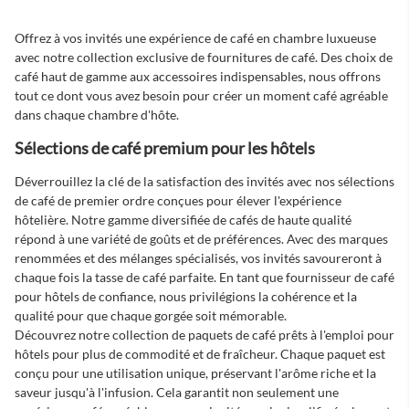
Offrez à vos invités une expérience de café en chambre luxueuse
avec notre collection exclusive de fournitures de café. Des choix de
café haut de gamme aux accessoires indispensables, nous offrons
tout ce dont vous avez besoin pour créer un moment café agréable
dans chaque chambre d'hôte.
Sélections de café premium pour les hôtels
Déverrouillez la clé de la satisfaction des invités avec nos sélections
de café de premier ordre conçues pour élever l'expérience
hôtelière. Notre gamme diversifiée de cafés de haute qualité
répond à une variété de goûts et de préférences. Avec des marques
renommées et des mélanges spécialisés, vos invités savoureront à
chaque fois la tasse de café parfaite. En tant que
fournisseur de café
pour hôtels
de confiance, nous privilégions la cohérence et la
qualité pour que chaque gorgée soit mémorable.
Découvrez notre collection de paquets de café prêts à l'emploi pour
hôtels pour plus de commodité et de fraîcheur. Chaque paquet est
conçu pour une utilisation unique, préservant l'arôme riche et la
saveur jusqu'à l'infusion. Cela garantit non seulement une