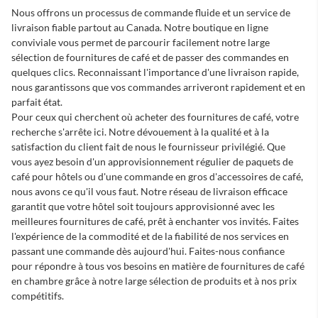
Nous offrons un processus de commande fluide et un service de
livraison fiable partout au Canada. Notre boutique en ligne
conviviale vous permet de parcourir facilement notre large
sélection de fournitures de café et de passer des commandes en
quelques clics. Reconnaissant l'importance d'une livraison rapide,
nous garantissons que vos commandes arriveront rapidement et en
parfait état.
Pour ceux qui cherchent
où acheter des fournitures de café
, votre
recherche s'arrête ici. Notre dévouement à la qualité et à la
satisfaction du client fait de nous le fournisseur privilégié. Que
vous ayez besoin d'un approvisionnement régulier de
paquets de
café pour hôtels
ou d'une commande en gros d'accessoires de café,
nous avons ce qu'il vous faut. Notre réseau de livraison efficace
garantit que votre hôtel soit toujours approvisionné avec les
meilleures fournitures de café, prêt à enchanter vos invités. Faites
l'expérience de la commodité et de la fiabilité de nos services en
passant une commande dès aujourd'hui. Faites-nous confiance
pour répondre à tous vos besoins en matière de fournitures de café
en chambre grâce à notre large sélection de produits et à nos prix
compétitifs.