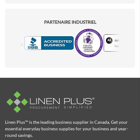
PARTENAIRE INDUSTRIEL
Motorola
Accredited Manufacturer
Linen Plus™ is the leading business supplier in Canada, Get your
essential everyday business supplies for your business and year-
round savings.