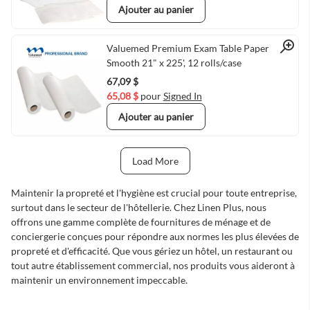
Ajouter au panier
Quick View
Valuemed Premium Exam Table Paper
Smooth 21" x 225', 12 rolls/case
67,09 $
65,08 $
pour
Signed In
Ajouter au panier
Load More
Next Page
Maintenir la propreté et l'hygiène est crucial pour toute entreprise,
surtout dans le secteur de l'hôtellerie. Chez Linen Plus, nous
offrons une gamme complète de fournitures de ménage et de
conciergerie conçues pour répondre aux normes les plus élevées de
propreté et d'efficacité. Que vous gériez un hôtel, un restaurant ou
tout autre établissement commercial, nos produits vous aideront à
maintenir un environnement impeccable.