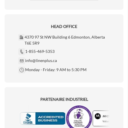
HEAD OFFICE
4370 97 St NW Building 6 Edmonton, Alberta
T6E 5R9
1-855-469-5353
info@linenplus.ca
Monday - Friday: 9 AM to 5:30 PM
PARTENAIRE INDUSTRIEL
Motorola
Accredited Manufacturer