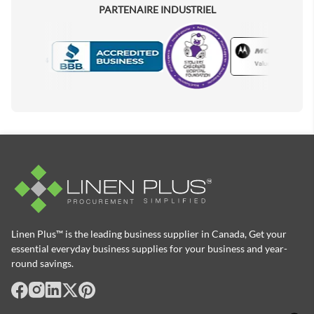
PARTENAIRE INDUSTRIEL
Motorola
Accredited Manufacturer
Linen Plus™ is the leading business supplier in Canada, Get your
essential everyday business supplies for your business and year-
round savings.
facebook
Instagram
LinkedIn
X
Pinterest