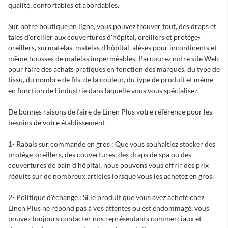
qualité, confortables et abordables.
Sur notre boutique en ligne, vous pouvez trouver tout, des draps et
taies d'oreiller aux couvertures d'hôpital, oreillers et protège-
oreillers, surmatelas, matelas d'hôpital, alèses pour incontinents et
même housses de matelas imperméables. Parcourez notre site Web
pour faire des achats pratiques en fonction des marques, du type de
tissu, du nombre de fils, de la couleur, du type de produit et même
en fonction de l'industrie dans laquelle vous vous spécialisez.
De bonnes raisons de faire de Linen Plus votre référence pour les
besoins de votre établissement
1- Rabais sur commande en gros : Que vous souhaitiez stocker des
protège-oreillers, des couvertures, des draps de spa ou des
couvertures de bain d'hôpital, nous pouvons vous offrir des prix
réduits sur de nombreux articles lorsque vous les achetez en gros.
2- Politique d'échange : Si le produit que vous avez acheté chez
Linen Plus ne répond pas à vos attentes ou est endommagé, vous
pouvez toujours contacter nos représentants commerciaux et