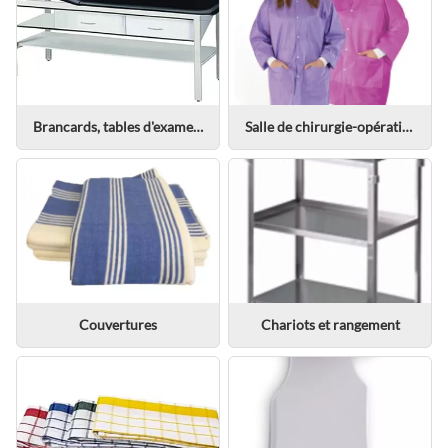
Brancards, tables d'examen et fauteuils inclinables
Salle de chirurgie-opération-intervention
Couvertures
Chariots et rangement