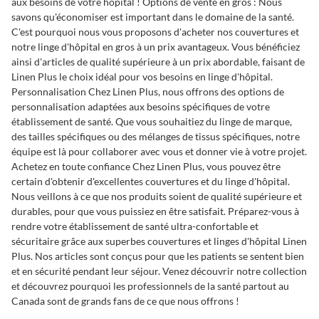
aux besoins de votre hôpital ! Options de vente en gros : Nous
savons qu'économiser est important dans le domaine de la santé.
C'est pourquoi nous vous proposons d'acheter nos couvertures et
notre linge d'hôpital en gros à un prix avantageux. Vous bénéficiez
ainsi d'articles de qualité supérieure à un prix abordable, faisant de
Linen Plus le choix idéal pour vos besoins en linge d'hôpital.
Personnalisation Chez Linen Plus, nous offrons des options de
personnalisation adaptées aux besoins spécifiques de votre
établissement de santé. Que vous souhaitiez du linge de marque,
des tailles spécifiques ou des mélanges de tissus spécifiques, notre
équipe est là pour collaborer avec vous et donner vie à votre projet.
Achetez en toute confiance Chez Linen Plus, vous pouvez être
certain d'obtenir d'excellentes couvertures et du linge d'hôpital.
Nous veillons à ce que nos produits soient de qualité supérieure et
durables, pour que vous puissiez en être satisfait. Préparez-vous à
rendre votre établissement de santé ultra-confortable et
sécuritaire grâce aux superbes couvertures et linges d'hôpital Linen
Plus. Nos articles sont conçus pour que les patients se sentent bien
et en sécurité pendant leur séjour. Venez découvrir notre collection
et découvrez pourquoi les professionnels de la santé partout au
Canada sont de grands fans de ce que nous offrons !