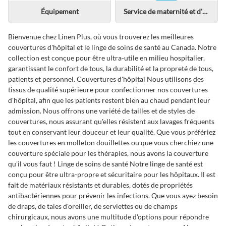
Équipement
Service de maternité et d'accouchement
Bienvenue chez Linen Plus, où vous trouverez les meilleures
couvertures d'hôpital et le linge de soins de santé au Canada. Notre
collection est conçue pour être ultra-utile en milieu hospitalier,
garantissant le confort de tous, la durabilité et la propreté de tous,
patients et personnel. Couvertures d'hôpital Nous utilisons des
tissus de qualité supérieure pour confectionner nos couvertures
d'hôpital, afin que les patients restent bien au chaud pendant leur
admission. Nous offrons une variété de tailles et de styles de
couvertures, nous assurant qu'elles résistent aux lavages fréquents
tout en conservant leur douceur et leur qualité. Que vous préfériez
les couvertures en molleton douillettes ou que vous cherchiez une
couverture spéciale pour les thérapies, nous avons la couverture
qu'il vous faut ! Linge de soins de santé Notre linge de santé est
conçu pour être ultra-propre et sécuritaire pour les hôpitaux. Il est
fait de matériaux résistants et durables, dotés de propriétés
antibactériennes pour prévenir les infections. Que vous ayez besoin
de draps, de taies d'oreiller, de serviettes ou de champs
chirurgicaux, nous avons une multitude d'options pour répondre