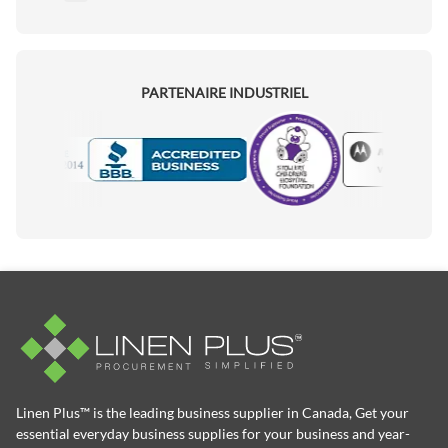
PARTENAIRE INDUSTRIEL
Motorola
Accredited Manufacturer
Linen Plus™ is the leading business supplier in Canada, Get your
essential everyday business supplies for your business and year-