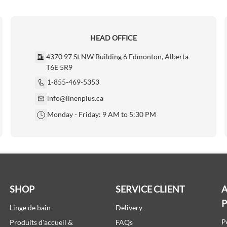
HEAD OFFICE
4370 97 St NW Building 6 Edmonton, Alberta
T6E 5R9
1-855-469-5353
info@linenplus.ca
Monday - Friday: 9 AM to 5:30 PM
SHOP
SERVICE CLIENT
A
Linge de bain
Delivery
P
Produits d'accueil &
FAQs