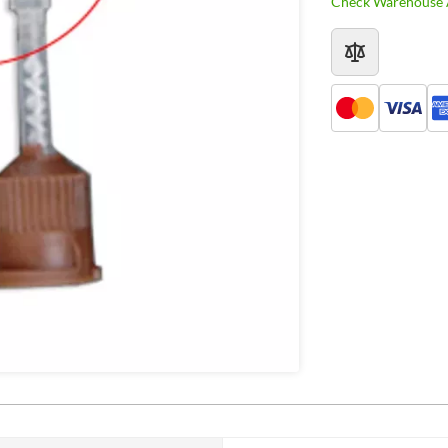
Check Warehouse A