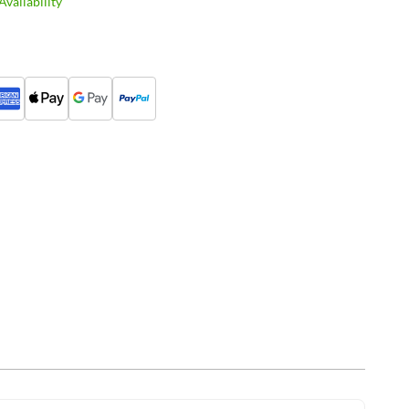
vailability