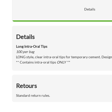
Details
Details
Long Intra-Oral Tips
100 per bag
LONG style, clear intra-oral tips for temporary cement. Desig
** Contains intra-oral tips
ONLY **
Retours
Standard return rules.