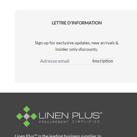
LETTRE D’INFORMATION
Sign up for exclusive updates, new arrivals &
insider only discounts.
Inscription
Adresse email
Linen Plus™ is the leading business supplier in