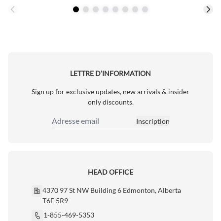
LETTRE D’INFORMATION
Sign up for exclusive updates, new arrivals & insider
only discounts.
Inscription
Adresse email
HEAD OFFICE
4370 97 St NW Building 6 Edmonton, Alberta
T6E 5R9
1-855-469-5353