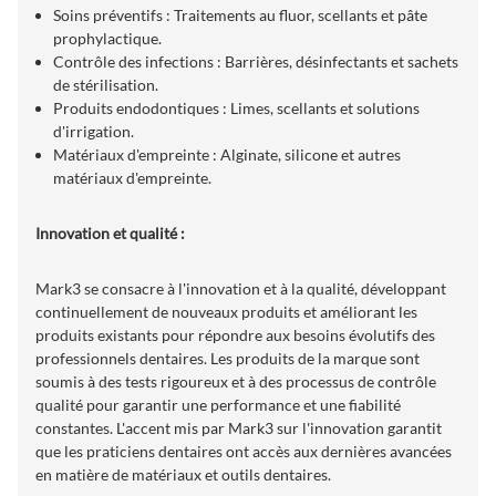
Soins préventifs : Traitements au fluor, scellants et pâte
prophylactique.
Contrôle des infections : Barrières, désinfectants et sachets
de stérilisation.
Produits endodontiques : Limes, scellants et solutions
d'irrigation.
Matériaux d'empreinte : Alginate, silicone et autres
matériaux d'empreinte.
Innovation et qualité :
Mark3 se consacre à l'innovation et à la qualité, développant
continuellement de nouveaux produits et améliorant les
produits existants pour répondre aux besoins évolutifs des
professionnels dentaires. Les produits de la marque sont
soumis à des tests rigoureux et à des processus de contrôle
qualité pour garantir une performance et une fiabilité
constantes. L'accent mis par Mark3 sur l'innovation garantit
que les praticiens dentaires ont accès aux dernières avancées
en matière de matériaux et outils dentaires.