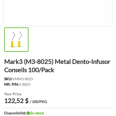
Mark3 (M3-8025) Metal Dento-Infusor
Conseils 100/Pack
SKU:
VMM3-8025
Mfr. P/N:
3-8025
Your Price
122,52 $
/ 100/PKG
Disponibilité:
En stock