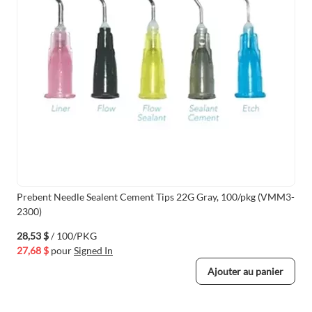
Prebent Needle Sealent Cement Tips 22G Gray, 100/pkg (VMM3-
2300)
28,53 $
/ 100/PKG
27,68 $
pour
Signed In
Ajouter au panier