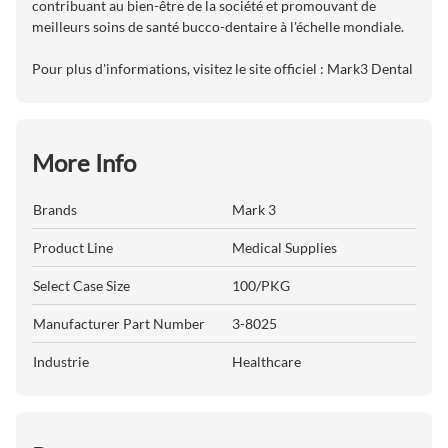
contribuant au bien-être de la société et promouvant de
meilleurs soins de santé bucco-dentaire à l'échelle mondiale.
Pour plus d'informations, visitez le site officiel :
Mark3 Dental
More Info
Brands
Mark 3
Product Line
Medical Supplies
Select Case Size
100/PKG
Manufacturer Part Number
3-8025
Industrie
Healthcare