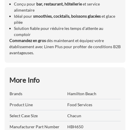
Conçu pour
bar, restaurant, hôtellerie
et service
alimentaire
Idéal pour
smoothies, cocktails, boissons glacées
et glace
pilée
Solution fiable pour réduire les temps d’attente au
comptoir
Commandez en gros
dès maintenant et équipez votre
établissement avec Linen Plus pour profiter de conditions B2B
avantageuses.
More Info
Brands
Hamilton Beach
Product Line
Food Services
Select Case Size
Chacun
Manufacturer Part Number
HBH650