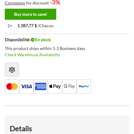
-3%
Connexion
for discount
Buy more to save!
2+
1 287,77 $
/Chacun
Disponibilité:
En stock
This product ships within 1-2 Business days
Check Warehouse Availability
Details