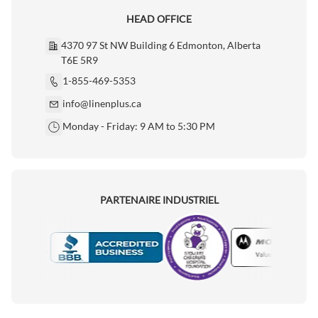
HEAD OFFICE
4370 97 St NW Building 6 Edmonton, Alberta
T6E 5R9
1-855-469-5353
info@linenplus.ca
Monday - Friday: 9 AM to 5:30 PM
PARTENAIRE INDUSTRIEL
Motorola
Accredited Manufacturer