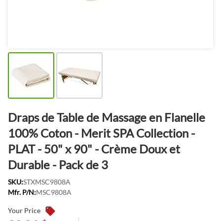
Draps de Table de Massage en Flanelle
100% Coton - Merit SPA Collection -
PLAT - 50" x 90" - Crème Doux et
Durable - Pack de 3
SKU:
STXMSC9808A
Mfr. P/N:
MSC9808A
Your Price