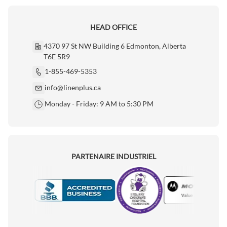
HEAD OFFICE
4370 97 St NW Building 6 Edmonton, Alberta
T6E 5R9
1-855-469-5353
info@linenplus.ca
Monday - Friday: 9 AM to 5:30 PM
PARTENAIRE INDUSTRIEL
Motorola
Accredited Manufacturer