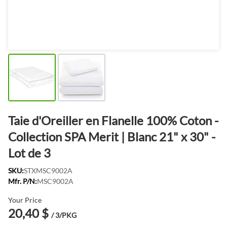
Taie d'Oreiller en Flanelle 100% Coton -
Collection SPA Merit | Blanc 21" x 30" -
Lot de 3
SKU:
STXMSC9002A
Mfr. P/N:
MSC9002A
Your Price
20,40 $
/ 3/PKG