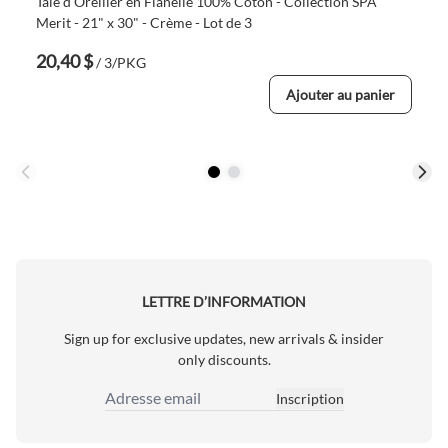
Taie d'Oreiller en Flanelle 100% Coton - Collection SPA
Merit - 21" x 30" - Crème - Lot de 3
20,40 $
/ 3/PKG
Ajouter au panier
LETTRE D’INFORMATION
Sign up for exclusive updates, new arrivals & insider
only discounts.
Inscription
Adresse email