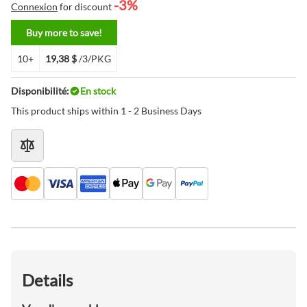
-3%
Connexion
for discount
Buy more to save!
10+
19,38 $
/3/PKG
Disponibilité:
En stock
This product ships within 1 - 2 Business Days
Details