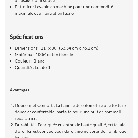
un usage domestique
Entretien: Lavable en machine pour une commodité
maximale et un entretien facile
Spécifications
Dimensions : 21" x 30" (53,34 cm x 76,2 cm)
Matériau : 100% coton flanelle
Couleur : Blanc
Quantité : Lot de 3
Avantages
Douceur et Confort : La flanelle de coton offre une texture
douce et confortable, parfaite pour une nuit de sommeil
réparatrice.
Durabilité : Fabriquée en coton de haute qualité, cette taie
d'oreiller est conçue pour durer, même après de nombreux
lavages.