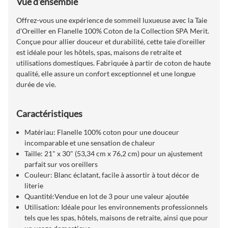
Vue d'ensemble
Offrez-vous une expérience de sommeil luxueuse avec la Taie
d'Oreiller en Flanelle 100% Coton de la Collection SPA Merit.
Conçue pour allier douceur et durabilité, cette taie d'oreiller
est idéale pour les hôtels, spas, maisons de retraite et
utilisations domestiques. Fabriquée à partir de coton de haute
qualité, elle assure un confort exceptionnel et une longue
durée de vie.
Caractéristiques
Matériau: Flanelle 100% coton pour une douceur
incomparable et une sensation de chaleur
Taille: 21" x 30" (53,34 cm x 76,2 cm) pour un ajustement
parfait sur vos oreillers
Couleur: Blanc éclatant, facile à assortir à tout décor de
literie
Quantité:Vendue en lot de 3 pour une valeur ajoutée
Utilisation: Idéale pour les environnements professionnels
tels que les spas, hôtels, maisons de retraite, ainsi que pour