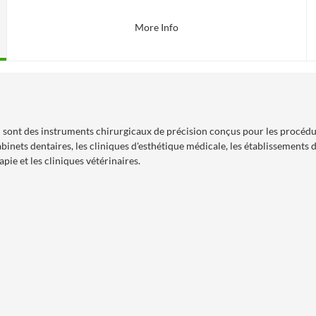
More Info
ont des instruments chirurgicaux de précision conçus pour les procédure
cabinets dentaires, les cliniques d'esthétique médicale, les établissements
pie et les cliniques vétérinaires.