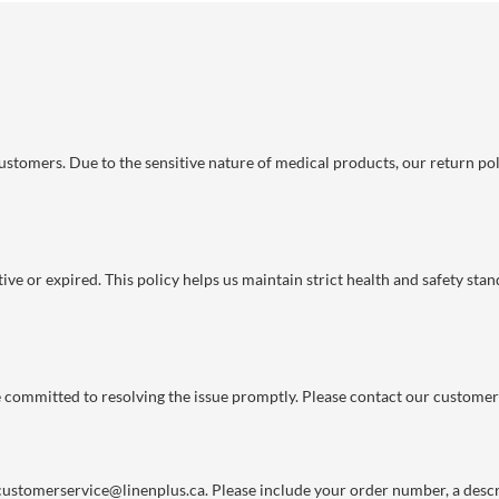
 customers. Due to the sensitive nature of medical products, our return po
ve or expired. This policy helps us maintain strict health and safety stan
re committed to resolving the issue promptly. Please contact our customer
customerservice@linenplus.ca
. Please include your order number, a descri