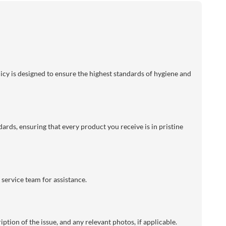
licy is designed to ensure the highest standards of hygiene and
dards, ensuring that every product you receive is in pristine
 service team for assistance.
ption of the issue, and any relevant photos, if applicable.