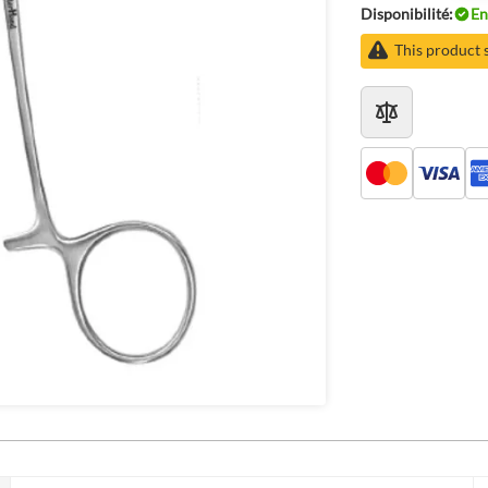
Disponibilité:
En
This product 