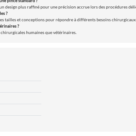
 une pince standard ?
t un design plus raffiné pour une précision accrue lors des procédures déli
les ?
s tailles et conceptions pour répondre à différents besoins chirurgicaux
érinaires ?
 chirurgicales humaines que vétérinaires.