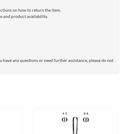
uctions on how to return the item.
 and product availability.
 have any questions or need further assistance, please do not