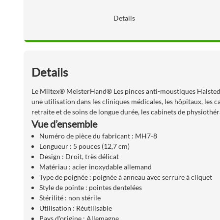
Details
Details
Le Miltex® MeisterHand® Les pinces anti-moustiques Halsted s
une utilisation dans les cliniques médicales, les hôpitaux, les 
retraite et de soins de longue durée, les cabinets de physiothéra
Vue d’ensemble
Numéro de pièce du fabricant : MH7-8
Longueur : 5 pouces (12,7 cm)
Design : Droit, très délicat
Matériau : acier inoxydable allemand
Type de poignée : poignée à anneau avec serrure à cliquet
Style de pointe : pointes dentelées
Stérilité : non stérile
Utilisation : Réutilisable
Pays d'origine : Allemagne