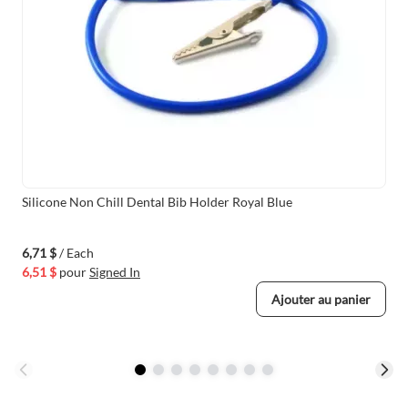
Silicone Non Chill Dental Bib Holder Royal Blue
6,71 $
/ Each
6,51 $
pour
Signed In
Ajouter au panier