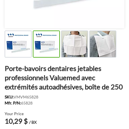
Porte-bavoirs dentaires jetables
professionnels Valuemed ​​avec
extrémités autoadhésives, boîte de 250
SKU:
VMVM65828
Mfr. P/N:
65828
Your Price
10,29 $
/ BX