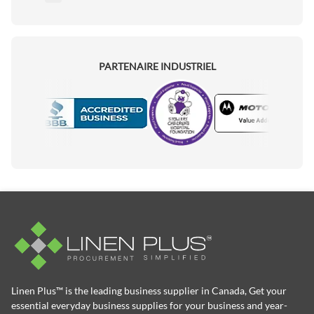
PARTENAIRE INDUSTRIEL
Motorola
Accredited Manufacturer
Linen Plus™ is the leading business supplier in Canada, Get your
essential everyday business supplies for your business and year-