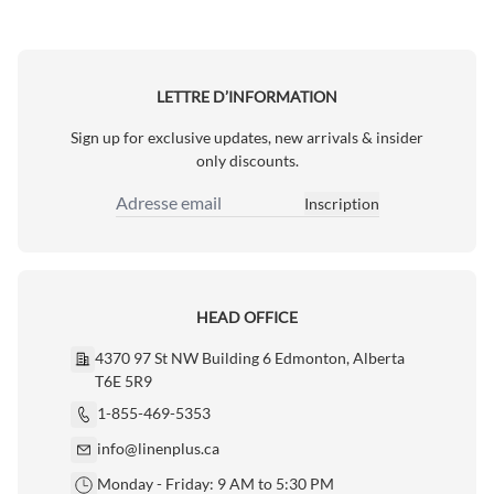
LETTRE D’INFORMATION
Sign up for exclusive updates, new arrivals & insider
only discounts.
Inscription
Adresse email
HEAD OFFICE
4370 97 St NW Building 6 Edmonton, Alberta
T6E 5R9
1-855-469-5353
info@linenplus.ca
Monday - Friday: 9 AM to 5:30 PM