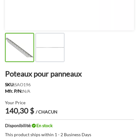
Poteaux pour panneaux
SKU:
SAO196
Mfr. P/N:
N/A
Your Price
140,30 $
/ CHACUN
Disponibilité:
En stock
This product ships within 1 - 2 Business Days