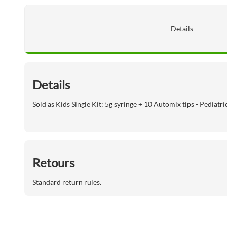
Details
Details
Sold as Kids Single Kit: 5g syringe + 10 Automix tips - Pediat
Retours
Standard return rules.