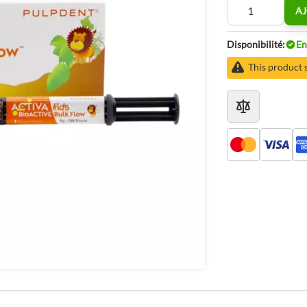
Quantité
AJ
Disponibilité:
En
This product 