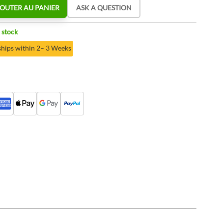
OUTER AU PANIER
ASK A QUESTION
 stock
ships within 2– 3 Weeks