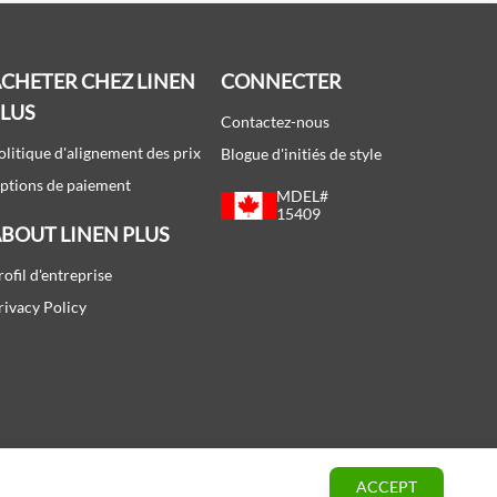
CHETER CHEZ LINEN
CONNECTER
PLUS
Contactez-nous
olitique d'alignement des prix
Blogue d'initiés de style
ptions de paiement
MDEL#
15409
BOUT LINEN PLUS
rofil d'entreprise
rivacy Policy
ACCEPT