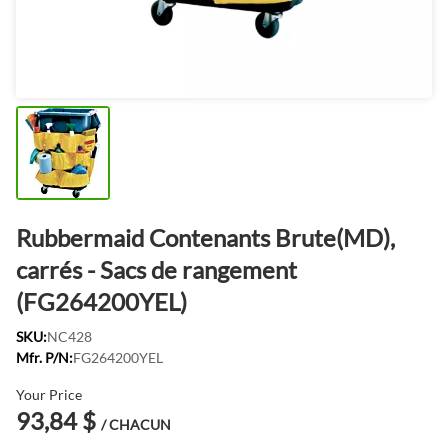
Rubbermaid Contenants Brute(MD),
carrés - Sacs de rangement
(FG264200YEL)
SKU:
NC428
Mfr. P/N:
FG264200YEL
Your Price
93,84 $
/ CHACUN