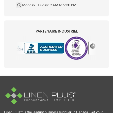
Monday - Friday: 9 AM to 5:30 PM
PARTENAIRE INDUSTRIEL
Motorola
Accredited Manufacturer
Linen Plus™ is the leading business supplier in Canada, Get your