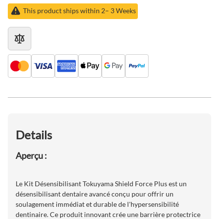
This product ships within 2– 3 Weeks
Details
Aperçu :
Le Kit Désensibilisant Tokuyama Shield Force Plus est un
désensibilisant dentaire avancé conçu pour offrir un
soulagement immédiat et durable de l'hypersensibilité
dentinaire. Ce produit innovant crée une barrière protectrice