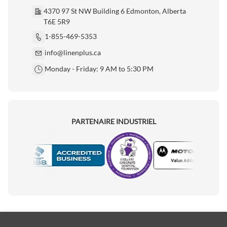
4370 97 St NW Building 6 Edmonton, Alberta
T6E 5R9
1-855-469-5353
info@linenplus.ca
Monday - Friday: 9 AM to 5:30 PM
PARTENAIRE INDUSTRIEL
Motorola
Accredited Manufacturer