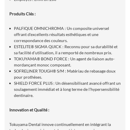
Produits Clés :
PALFIQUE OMNICHROMA : Un composite universel
offrant d'excellents résultats esthétiques et une
correspondance des couleurs.
ESTELITE® SIGMA QUICK : Reconnu pour sa durabilité et
sa facilité d'utilisation, il a remporté de nombreux prix.
TOKUYAMA® BOND FORCE : Un agent de liaison auto-
mordançant monoc composant.
SOFRELINER TOUGH® S/M : Matériau de rebasage doux
pour prothèses.
SHIELD FORCE PLUS : Un désensibilisant avancé offrant un
soulagement immédiat et à long terme de l'hypersensibilité
dentinaire.
Innovation et Qualité :
Tokuyama Dental innove continuellement en intégrant la