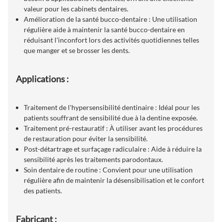
valeur pour les cabinets dentaires.
Amélioration de la santé bucco-dentaire : Une utilisation
régulière aide à maintenir la santé bucco-dentaire en
réduisant l'inconfort lors des activités quotidiennes telles
que manger et se brosser les dents.
Applications :
Traitement de l'hypersensibilité dentinaire : Idéal pour les
patients souffrant de sensibilité due à la dentine exposée.
Traitement pré-restauratif : À utiliser avant les procédures
de restauration pour éviter la sensibilité.
Post-détartrage et surfaçage radiculaire : Aide à réduire la
sensibilité après les traitements parodontaux.
Soin dentaire de routine : Convient pour une utilisation
régulière afin de maintenir la désensibilisation et le confort
des patients.
Fabricant :