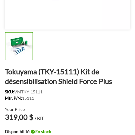
Tokuyama (TKY-15111) Kit de
désensibilisation Shield Force Plus
SKU:
VMTKY-15111
Mfr. P/N:
15111
Your Price
319,00 $
/ KIT
Disponibilité:
En stock