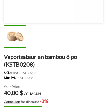
Vaporisateur en bambou 8 po
(KSTB0208)
SKU:
NWC-KSTB0208
Mfr. P/N:
KSTB0208
Your Price
40,00 $
/ CHACUN
-3%
Connexion
for discount