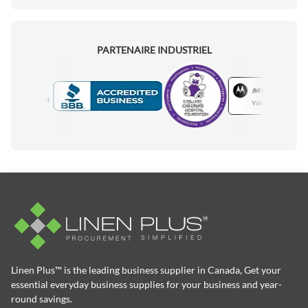
PARTENAIRE INDUSTRIEL
Motorola
Accredited Manufacturer
Linen Plus™ is the leading business supplier in Canada, Get your
essential everyday business supplies for your business and year-
round savings.