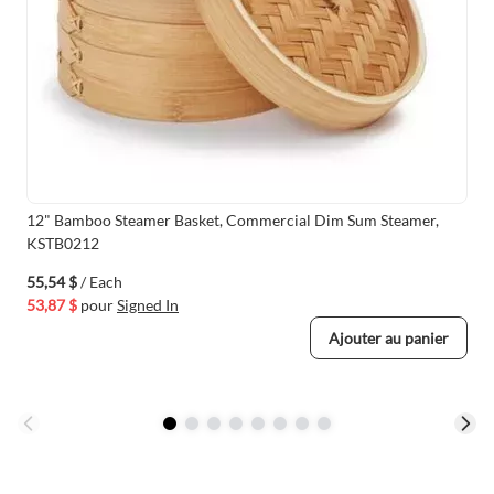
12" Bamboo Steamer Basket, Commercial Dim Sum Steamer,
KSTB0212
55,54 $
/ Each
53,87 $
pour
Signed In
Ajouter au panier