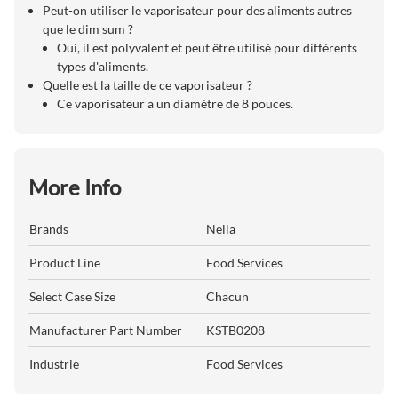
Peut-on utiliser le vaporisateur pour des aliments autres
que le dim sum ?
Oui, il est polyvalent et peut être utilisé pour différents
types d'aliments.
Quelle est la taille de ce vaporisateur ?
Ce vaporisateur a un diamètre de 8 pouces.
More Info
Brands
Nella
Product Line
Food Services
Select Case Size
Chacun
Manufacturer Part Number
KSTB0208
Industrie
Food Services