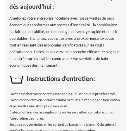
dès aujourd'hui :
Améliorez votre entreprise hôtelière avec nos serviettes de bain
économiques conformes aux normes d'hospitalité - la combinaison
parfaite de durabilité, de technologie de séchage rapide et de prix
abordables. Enchantez vos invités avec une expérience luxueuse
tout en réalisant des économies significatives sur les coûts
opérationnels. Faites un pas vers une approche efficace, écologique
et centrée sur les invités - commandez vos serviettes de bain
économiques dès maintenant !
Instructions d'entretien :
Lavez et séchez vos serviettes avant de les utiliser pour la première fois.
Laver les serviettes en premier éliminera toutes les finitions de fabrication
et permettra une absorption maximale.
Évitez d'utiliser des assouplissants sur les serviettes, car cela réduirait
l'absorption des fibres.
Secouez vos serviettes en les sortant de la machine à laver. Cela aidera à
gonfler les boucles en éponge qui favorisent l'absorption.