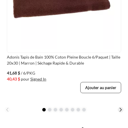
Adonis Tapis de Bain 100% Coton Pleine Boucle 6/Paquet | Taille
20x30 | Marron | Séchage Rapide & Durable
41,68 $
/ 6/PKG
40,43 $
pour
Signed In
Ajouter au panier