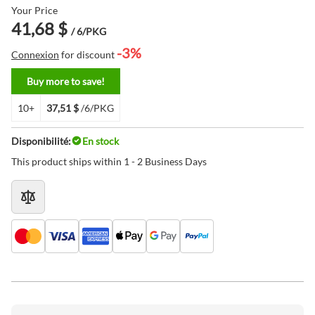
Your Price
41,68 $
/ 6/PKG
-3%
Connexion
for discount
Buy more to save!
10+
37,51 $
/6/PKG
Disponibilité:
En stock
This product ships within 1 - 2 Business Days