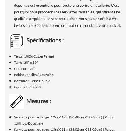
dépenses est essentielle pour toute entreprise d'hôtellerie. C'est
pourquoi nous proposons ces serviettes rentables, qui offrent une
qualité exceptionnelle sans vous ruiner. Vous pouvez offrir à vos
invités une expérience premium tout en respectant votre budget.
Spécifications :
Tissu : 100% Coton Peigné
Taille : 20" x 30"
Couleur : Noir
Poids : 7.00 lbs./Douzaine
Bordure : Pleine Boucle
Code SH : 6302.60
Mesures :
Serviette pour le visage : 12in X 12in (30.48cm X 30.48cm) | Poids :
1.00 lbs./Douzaine
Serviette pour le visage : 13in X 13in (33.02cm X 33.02cm) | Poids :