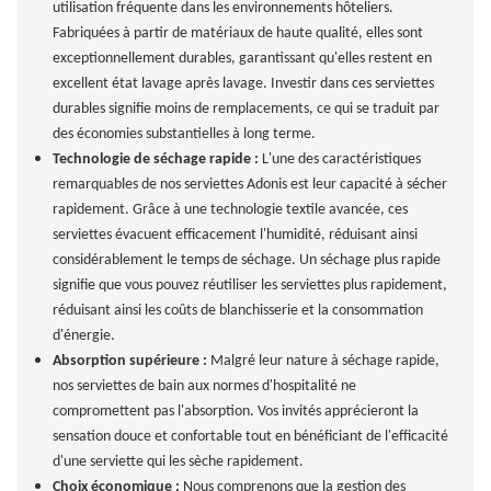
utilisation fréquente dans les environnements hôteliers.
Fabriquées à partir de matériaux de haute qualité, elles sont
exceptionnellement durables, garantissant qu'elles restent en
excellent état lavage après lavage. Investir dans ces serviettes
durables signifie moins de remplacements, ce qui se traduit par
des économies substantielles à long terme.
Technologie de séchage rapide :
L'une des caractéristiques
remarquables de nos serviettes Adonis est leur capacité à sécher
rapidement. Grâce à une technologie textile avancée, ces
serviettes évacuent efficacement l'humidité, réduisant ainsi
considérablement le temps de séchage. Un séchage plus rapide
signifie que vous pouvez réutiliser les serviettes plus rapidement,
réduisant ainsi les coûts de blanchisserie et la consommation
d'énergie.
Absorption supérieure :
Malgré leur nature à séchage rapide,
nos serviettes de bain aux normes d'hospitalité ne
compromettent pas l'absorption. Vos invités apprécieront la
sensation douce et confortable tout en bénéficiant de l'efficacité
d'une serviette qui les sèche rapidement.
Choix économique :
Nous comprenons que la gestion des