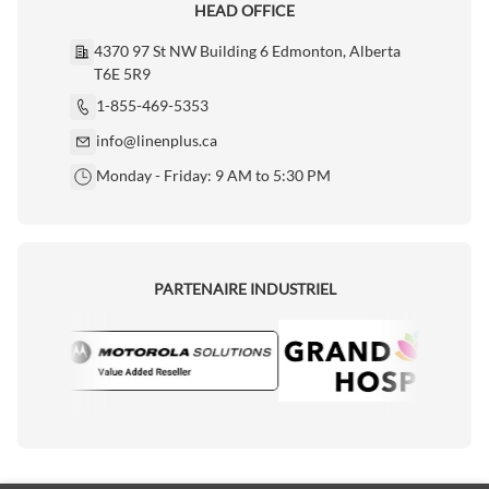
HEAD OFFICE
4370 97 St NW Building 6 Edmonton, Alberta
T6E 5R9
1-855-469-5353
info@linenplus.ca
Monday - Friday: 9 AM to 5:30 PM
PARTENAIRE INDUSTRIEL
torola