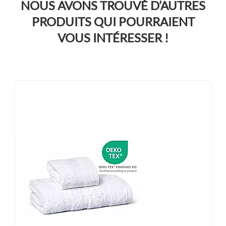
NOUS AVONS TROUVÉ D’AUTRES
PRODUITS QUI POURRAIENT
VOUS INTÉRESSER !