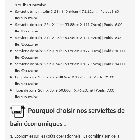
1.50 lbs./Douzaine
Serviette à main : 16in X 28in (40.64cm X 71.12cm) | Poids : 3.60
lbs./Douzaine
Serviette de bain : 22in X 44in (55.88cm X 111.76cm) | Poids : 6.00
lbs./Douzaine
Serviette de bain : 24in X 48in (60.96cm X 121.92cm) | Poids : 8.00
lbs./Douzaine
Serviette de bain : 25in X 50in (63.50cm X 127.00cm) | Poids : 10.00
lbs./Douzaine
Serviette de bain : 27in X 54in (68.58cm X 137.16cm) | Poids : 14.00
lbs./Douzaine
Drap de bain : 35in X 70in (88.9cm X 177.8cm) | Poids : 21.00
lbs./Douzaine
Tapis de bain : 20in X 30in (50.80cm X 76.20cm) | Poids : 7.00
lbs./Douzaine
Pourquoi choisir nos serviettes de
bain économiques :
1. Économies sur les coûts opérationnels : La combinaison de la