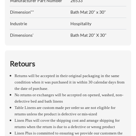
Manufacturer Part Number
26533
Dimension""
Bath Mat 20" x 30"
Industrie
Hospitality
Dimensions'
Bath Mat 20" X 30"
Retours
Returns will be accepted in their original packaging in the same
condition when it was purchased it in within 30 calendar days from
the date of purchase.
No returns or exchanges will be accepted on opened, washed, non-
defective bed and bath linens
Table Linens are custom made per order so are not eligible for
returns unless the product is defective or mis-sized
Linen Plus will cover the shipping cost and arrange shipping for
returns when the return is due to a defective or wrong product
Linen Plus is committed to ensuring we provide our customers the