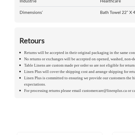
Industrie
Healthcare
Dimensions'
Bath Towel 22" X 
Retours
Returns will be accepted in their original packaging in the same con
No returns or exchanges will be accepted on opened, washed, non-de
Table Linens are custom made per order so are not eligible for return
Linen Plus will cover the shipping cost and arrange shipping for ret
Linen Plus is committed to ensuring we provide our customers the hi
expectations.
For processing returns please email
customercare@linenplus.ca
or c