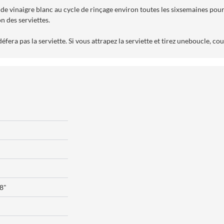
de vinaigre blanc au cycle de rinçage environ toutes les sixsemaines pour 
n des serviettes.
fera pas la serviette. Si vous attrapez la serviette et tirez uneboucle, cou
48"