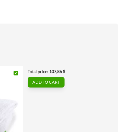
Total price:
107,86 $
ADD TO CART