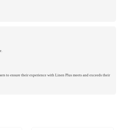
e.
ers to ensure their experience with Linen Plus meets and exceeds their