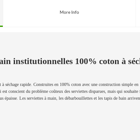
More Info
in institutionnelles 100% coton à séc
s et à séchage rapide. Construites en 100% coton avec une construction simple en 1
ui est conscient du problème coûteux des serviettes disparues, mais qui souhaite 
lus épaisse. Les serviettes à main, les débarbouillettes et les tapis de bain arriv