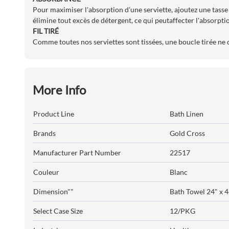
Pour maximiser l'absorption d'une serviette, ajoutez une tasse 
élimine tout excès de détergent, ce qui peutaffecter l'absorptio
FIL TIRÉ
Comme toutes nos serviettes sont tissées, une boucle tirée ne dé
More Info
Product Line
Bath Linen
Brands
Gold Cross
Manufacturer Part Number
22517
Couleur
Blanc
Dimension""
Bath Towel 24" x 
Select Case Size
12/PKG