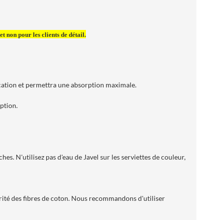
t non pour les clients de détail.
brication et permettra une absorption maximale.
ption.
es. N'utilisez pas d'eau de Javel sur les serviettes de couleur,
grité des fibres de coton. Nous recommandons d'utiliser