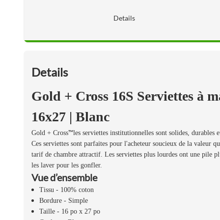
Details
Details
Gold + Cross 16S Serviettes à ma
16x27 | Blanc
™
Gold + Cross
les serviettes institutionnelles sont solides, durable
Ces serviettes sont parfaites pour l'acheteur soucieux de la valeur q
tarif de chambre attractif. Les serviettes plus lourdes ont une pile p
les laver pour les gonfler.
Vue d’ensemble
Tissu - 100% coton
Bordure - Simple
Taille - 16 po x 27 po