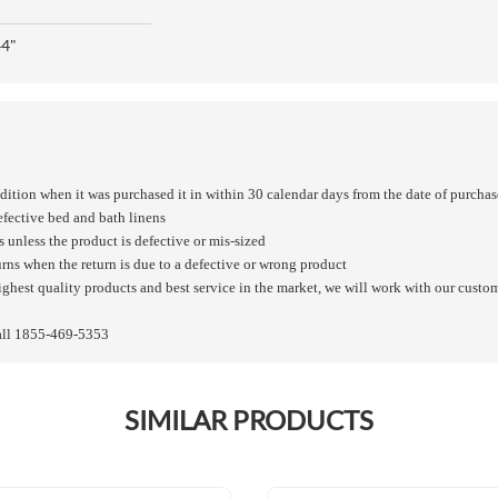
44"
dition when it was purchased it in within 30 calendar days from the date of purchas
fective bed and bath linens
s unless the product is defective or mis-sized
urns when the return is due to a defective or wrong product
ghest quality products and best service in the market, we will work with our custom
all 1855-469-5353
SIMILAR PRODUCTS