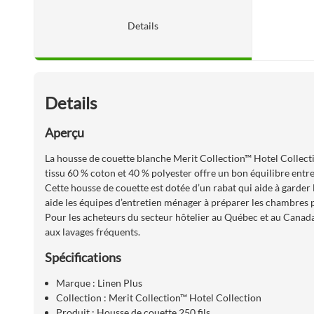
Details
Details
Aperçu
La housse de couette blanche Merit Collection™ Hotel Collecti
tissu 60 % coton et 40 % polyester offre un bon équilibre entre 
Cette housse de couette est dotée d’un rabat qui aide à garder l
aide les équipes d’entretien ménager à préparer les chambres 
Pour les acheteurs du secteur hôtelier au Québec et au Canada,
aux lavages fréquents.
Spécifications
Marque : Linen Plus
Collection : Merit Collection™ Hotel Collection
Produit : Housse de couette 250 fils