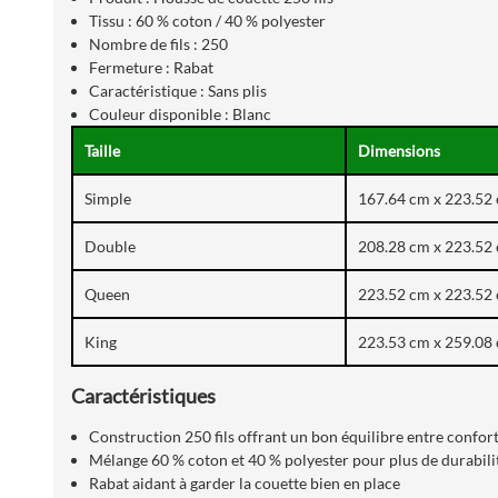
Tissu : 60 % coton / 40 % polyester
Nombre de fils : 250
Fermeture : Rabat
Caractéristique : Sans plis
Couleur disponible : Blanc
Taille
Dimensions
Simple
167.64 cm x 223.52 
Double
208.28 cm x 223.52 
Queen
223.52 cm x 223.52 
King
223.53 cm x 259.08 
Caractéristiques
Construction 250 fils offrant un bon équilibre entre confort 
Mélange 60 % coton et 40 % polyester pour plus de durabilit
Rabat aidant à garder la couette bien en place