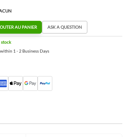
HACUN
OUTER AU PANIER
ASK A QUESTION
 stock
 within 1 - 2 Business Days