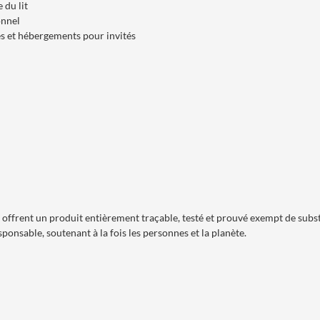
 du lit
onnel
es et hébergements pour invités
rent un produit entièrement traçable, testé et prouvé exempt de substanc
ponsable, soutenant à la fois les personnes et la planète.