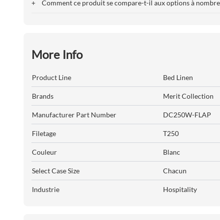
+
Comment ce produit se compare-t-il aux options à nombre d
More Info
Product Line
Bed Linen
Brands
Merit Collection
Manufacturer Part Number
DC250W-FLAP
Filetage
T250
Couleur
Blanc
Select Case Size
Chacun
Industrie
Hospitality