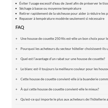
Éviter l’usage excessif d’eau de Javel afin de préserver le tis
Séchage à basse ou moyenne température
Retirer rapidement de la sécheuse pour aider à réduire les p
Repasser à température modérée seulement si nécessaire
FAQ
+
Une housse de couette 250 fils est-elle un bon choix pour l
+
Pourquoi les acheteurs du secteur hôtelier choisissent-ils
+
Quel est l’avantage d’un rabat sur une housse de couette?
+
Le blanc est-il toujours la meilleure couleur pour les houss
+
Cette housse de couette convient-elle à la buanderie comm
+
À qui cette housse de couette convient-elle le mieux?
+
Qu’est-ce qui importe le plus aux acheteurs de l’hôtellerie 