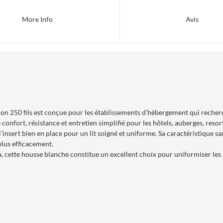
More Info
Avis
on 250 fils est conçue pour les établissements d’hébergement qui recherc
confort, résistance et entretien simplifié pour les hôtels, auberges, resor
’insert bien en place pour un lit soigné et uniforme. Sa caractéristique sa
plus efficacement.
 cette housse blanche constitue un excellent choix pour uniformiser les ch