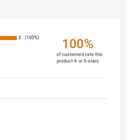
2
(100%)
100%
of customers rate this
product 4- or 5-stars