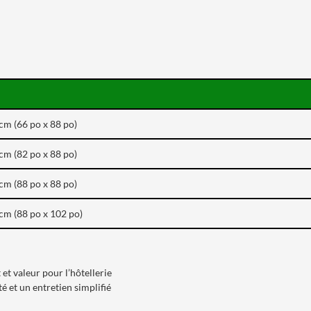
cm (66 po x 88 po)
cm (82 po x 88 po)
cm (88 po x 88 po)
cm (88 po x 102 po)
et valeur pour l’hôtellerie
é et un entretien simplifié