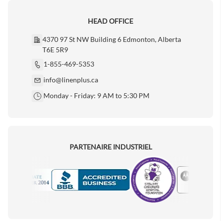
HEAD OFFICE
4370 97 St NW Building 6 Edmonton, Alberta
T6E 5R9
1-855-469-5353
info@linenplus.ca
Monday - Friday: 9 AM to 5:30 PM
PARTENAIRE INDUSTRIEL
Motorola
Accredited Manufacturer