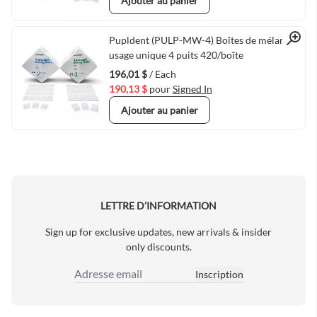
Ajouter au panier
Quick View
Pupldent (PULP-MW-4) Boîtes de mélange à
usage unique 4 puits 420/boîte
196,01 $
/ Each
190,13 $
pour
Signed In
Ajouter au panier
LETTRE D’INFORMATION
Sign up for exclusive updates, new arrivals & insider
only discounts.
Inscription
Adresse email