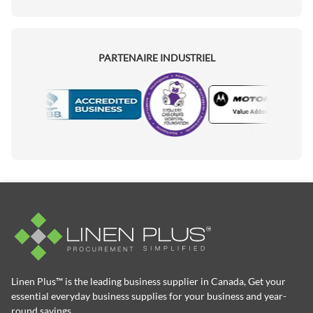
PARTENAIRE INDUSTRIEL
Motorola
Accredited Manufacturer
Linen Plus™ is the leading business supplier in Canada, Get your
essential everyday business supplies for your business and year-
round savings.