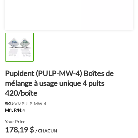
Pupldent (PULP-MW-4) Boîtes de
mélange à usage unique 4 puits
420/boîte
SKU:
VMPULP-MW-4
Mfr. P/N:
4
Your Price
178,19 $
/ CHACUN