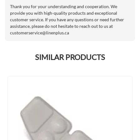
Thank you for your understanding and cooperation. We
provide you with high-quality products and exceptional
customer service. If you have any questions or need further
assistance, please do not hesitate to reach out to us at
customerservice@linenplus.ca
SIMILAR PRODUCTS