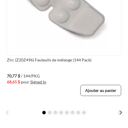
Zirc (Z20Z496) Fauteuils de mélange (144 Pack)
70,77 $
/ 144/PKG
68,65 $
pour
Signed In
Ajouter au panier