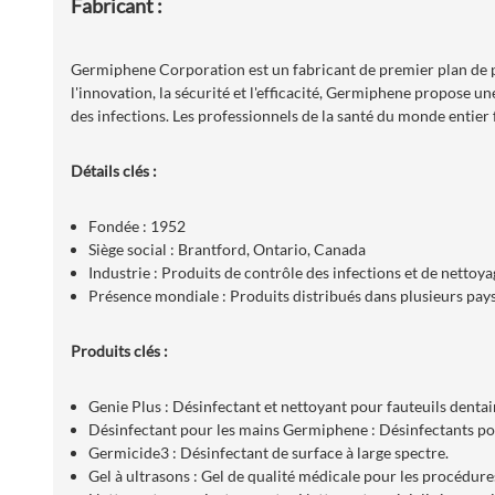
Fabricant :
Germiphene Corporation est un fabricant de premier plan de pro
l'innovation, la sécurité et l'efficacité, Germiphene propose 
des infections. Les professionnels de la santé du monde entier fo
Détails clés :
Fondée : 1952
Siège social : Brantford, Ontario, Canada
Industrie : Produits de contrôle des infections et de nettoya
Présence mondiale : Produits distribués dans plusieurs pays
Produits clés :
Genie Plus : Désinfectant et nettoyant pour fauteuils dentai
Désinfectant pour les mains Germiphene : Désinfectants pou
Germicide3 : Désinfectant de surface à large spectre.
Gel à ultrasons : Gel de qualité médicale pour les procédur