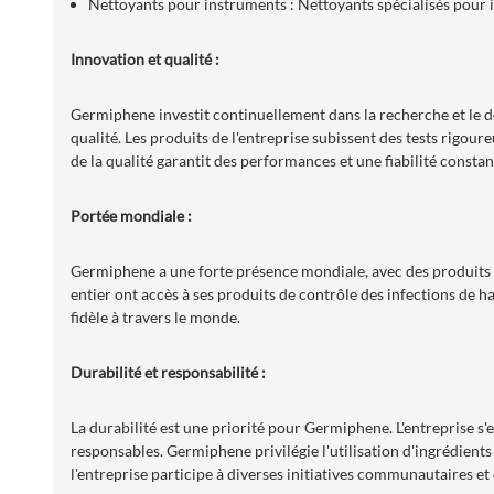
Nettoyants pour instruments : Nettoyants spécialisés pour 
Innovation et qualité :
Germiphene investit continuellement dans la recherche et le 
qualité. Les produits de l'entreprise subissent des tests rigou
de la qualité garantit des performances et une fiabilité constant
Portée mondiale :
Germiphene a une forte présence mondiale, avec des produits di
entier ont accès à ses produits de contrôle des infections de 
fidèle à travers le monde.
Durabilité et responsabilité :
La durabilité est une priorité pour Germiphene. L'entreprise 
responsables. Germiphene privilégie l'utilisation d'ingrédients
l'entreprise participe à diverses initiatives communautaires et 