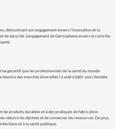
ons, démontrant son engagement envers l'innovation et la
té et de sécurité. L'engagement de Germiphene envers le contrôle
 santé.
rise garantit que les professionnels de la santé du monde
esoins des marchés diversifiés l'a aidé à bâtir une clientèle
 de produits durables et à des pratiques de fabrication
de réduire les déchets et de conserver les ressources. De plus,
infections et à la santé publique.