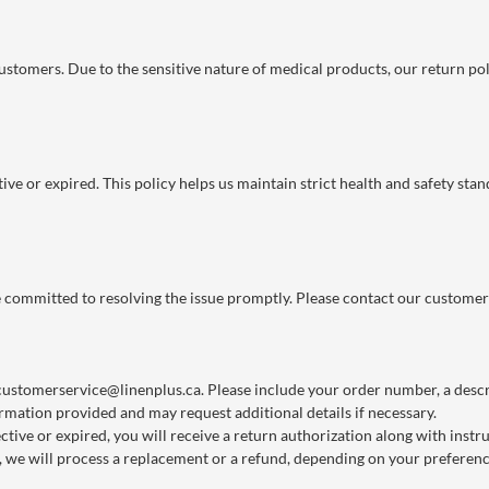
 customers. Due to the sensitive nature of medical products, our return po
ve or expired. This policy helps us maintain strict health and safety stan
re committed to resolving the issue promptly. Please contact our customer
customerservice@linenplus.ca
. Please include your order number, a descri
rmation provided and may request additional details if necessary.
ctive or expired, you will receive a return authorization along with instr
we will process a replacement or a refund, depending on your preference