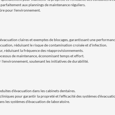
gre parfaitement aux plannings de maintenance réguliers.
ûre pour l'environnement.
évacuation claires et exemptes de blocages, garantissant une performan
cuation, réduisant le risque de contamination croisée et d'infection.
eur, réduisant la fréquence des réapprovisionnements.
e processus de maintenance, économisant temps et effort.
l'environnement, soutenant les initiatives de durabilité.
nduites d'évacuation dans les cabinets dentaires.
cliniques pour garantir la propreté et l'efficacité des systèmes d'évacuati
ans les systèmes d'évacuation de laboratoire.