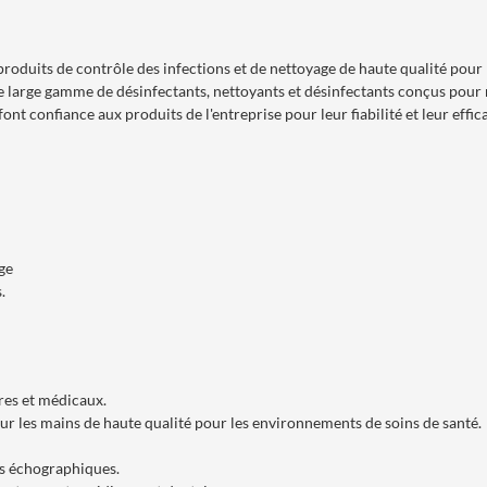
duits de contrôle des infections et de nettoyage de haute qualité pour l'
une large gamme de désinfectants, nettoyants et désinfectants conçus pour
nt confiance aux produits de l'entreprise pour leur fiabilité et leur effica
ge
.
res et médicaux.
r les mains de haute qualité pour les environnements de soins de santé.
es échographiques.