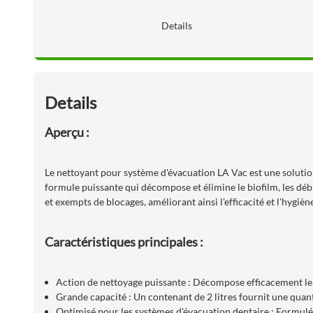
Details
Details
Aperçu :
Le nettoyant pour système d'évacuation LA Vac est une solutio
formule puissante qui décompose et élimine le biofilm, les déb
et exempts de blocages, améliorant ainsi l'efficacité et l'hygièn
Caractéristiques principales :
Action de nettoyage puissante : Décompose efficacement le b
Grande capacité : Un contenant de 2 litres fournit une quanti
Optimisé pour les systèmes d'évacuation dentaire : Formulé 