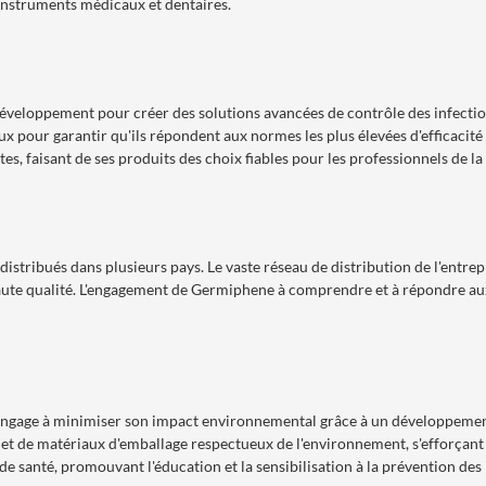
instruments médicaux et dentaires.
développement pour créer des solutions avancées de contrôle des infecti
reux pour garantir qu'ils répondent aux normes les plus élevées d'efficaci
es, faisant de ses produits des choix fiables pour les professionnels de la
stribués dans plusieurs pays. Le vaste réseau de distribution de l'entrep
haute qualité. L'engagement de Germiphene à comprendre et à répondre aux b
s'engage à minimiser son impact environnemental grâce à un développement
 et de matériaux d'emballage respectueux de l'environnement, s'efforçant 
de santé, promouvant l'éducation et la sensibilisation à la prévention des 