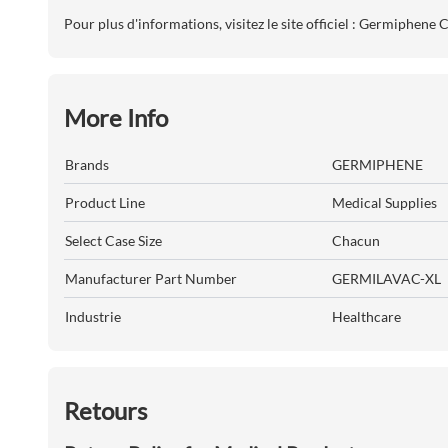
Pour plus d'informations, visitez le site officiel :
Germiphene C
More Info
Brands
GERMIPHENE
Product Line
Medical Supplies
Select Case Size
Chacun
Manufacturer Part Number
GERMILAVAC-XL
Industrie
Healthcare
Retours