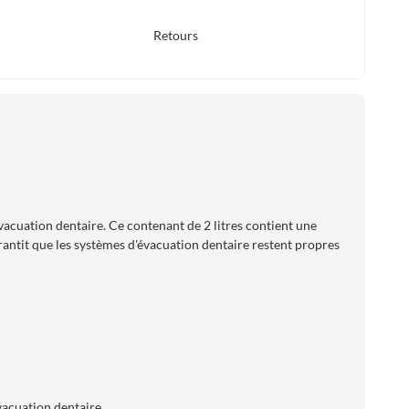
Retours
acuation dentaire. Ce contenant de 2 litres contient une
rantit que les systèmes d'évacuation dentaire restent propres
vacuation dentaire.