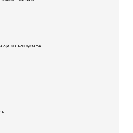
ce optimale du système.
on.