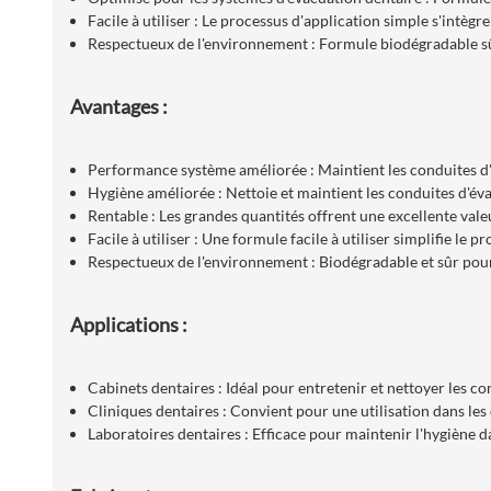
Facile à utiliser : Le processus d'application simple s'intè
Respectueux de l'environnement : Formule biodégradable s
Avantages :
Performance système améliorée : Maintient les conduites d'
Hygiène améliorée : Nettoie et maintient les conduites d'éva
Rentable : Les grandes quantités offrent une excellente val
Facile à utiliser : Une formule facile à utiliser simplifie l
Respectueux de l'environnement : Biodégradable et sûr pour 
Applications :
Cabinets dentaires : Idéal pour entretenir et nettoyer les co
Cliniques dentaires : Convient pour une utilisation dans les 
Laboratoires dentaires : Efficace pour maintenir l'hygiène d