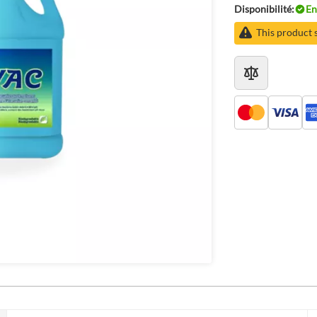
Disponibilité:
En
This product 