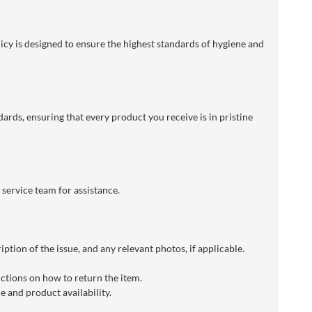
licy is designed to ensure the highest standards of hygiene and
dards, ensuring that every product you receive is in pristine
 service team for assistance.
ption of the issue, and any relevant photos, if applicable.
uctions on how to return the item.
 and product availability.