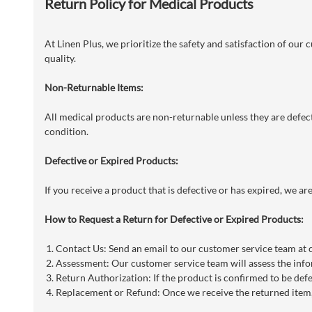
Return Policy for Medical Products
At Linen Plus, we prioritize the safety and satisfaction of our
quality.
Non-Returnable Items:
All medical products are non-returnable unless they are defecti
condition.
Defective or Expired Products:
If you receive a product that is defective or has expired, we a
How to Request a Return for Defective or Expired Products:
Contact Us: Send an email to our customer service team at
Assessment: Our customer service team will assess the info
Return Authorization: If the product is confirmed to be defe
Replacement or Refund: Once we receive the returned item, 