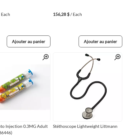
/ Each
156,28 $
/ Each
Ajouter au panier
Ajouter au panier
Quick View
Quick View
to Injection 0.3MG Adult
Stéthoscope Lightweight Littmann
6446)