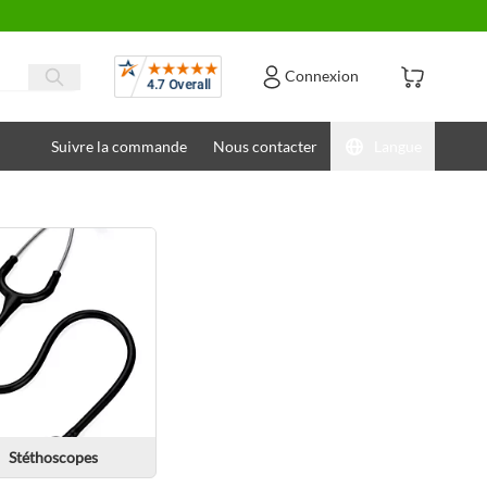
Avis
Connexion
Suivre la commande
Nous contacter
Langue
Stéthoscopes