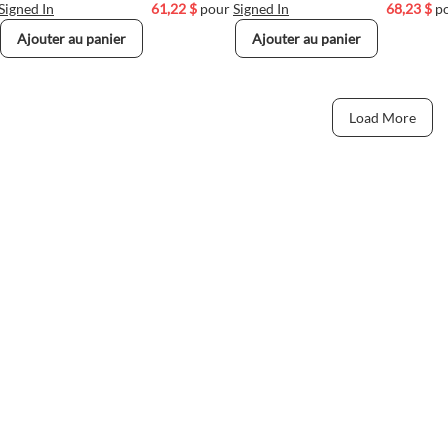
Signed In
61,22 $
pour
Signed In
68,23 $
p
Ajouter au panier
Ajouter au panier
Load More