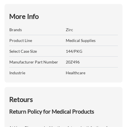
More Info
Brands
Zirc
Product Line
Medical Supplies
Select Case Size
144/PKG
Manufacturer Part Number
20Z496
Industrie
Healthcare
Retours
Return Policy for Medical Products